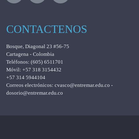
CONTACTENOS
Bosque, Diagonal 23 #56-75
Cartagena - Colombia
Teléfonos: (605) 6511701
Móvil: +57 318 3154432
+57 314 5944104
Correos electrónicos: cvasco@entremar.edu.co -
dosorio@entremar.edu.co