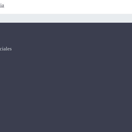
ia
ciales