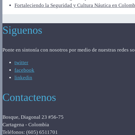
Fortaleciendo la Seguridad y Cultura Náutica en Colomb
Siguenos
Ponte en sintonía con nosotros por medio de nuestras redes so
twitter
facebook
linkedin
Contactenos
Bosque, Diagonal 23 #56-75
Cartagena - Colombia
Teléfonos: (605) 6511701