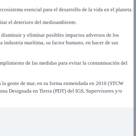
cosistema esencial para el desarrollo de la vida en el planeta.
itar el deterioro del medioambiente.
disminuir y eliminar posibles impactos adversos de los
a industria marítima, su factor humano, en hacer de sus
umplimiento de las medidas para evitar la contaminación del
ra la gente de mar, en su forma enmendada en 2010 (STCW
sona Designada en Tierra (PDT) del IGS, Supervisores y/o