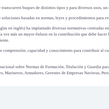
transcurren buques de distintos tipos y para diversos usos, un e
e soluciones basadas en normas, leyes y procedimientos para ev
las en inglés) ha implantado diversas normativas centradas en 
a vez más un mayor énfasis en la contribución que debe hacer l
iente.
nte comprensión, capacidad y conocimiento para contribuir al c
ernacional sobre Normas de Formación, Titulación y Guardia pa
ales, Marineros, Armadores, Gerentes de Empresas Navieras, Per