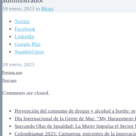
administrador
18 enero, 2023
in
Blogs
Twitter
Facebook
LinkedIn
Google Plus
StumbleUpon
18 enero, 2023
Previous post
Next post
Comments are closed.
Prevención del consumo de drogas y alcohol a bordo: se
Día Internacional de la Gente de Mar: “My Harassment‑
Surcando Olas de Igualdad: La Mujer Impulsa el Sector
Colombiamar 2025: Cartagena, epicentro de la innovaci