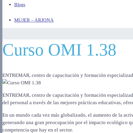
Blogs
MUJER – ARJONA
Curso OMI 1.38
ENTREMAR, centro de capacitación y formación especializado 
ENTREMAR, centro de capacitación y formación especializado e
del personal a través de las mejores prácticas educativas, ofr
En un mundo cada vez más globalizado, el aumento de la activ
generando una gran preocupación por el impacto ecológico que
competencia que hay en el sector.