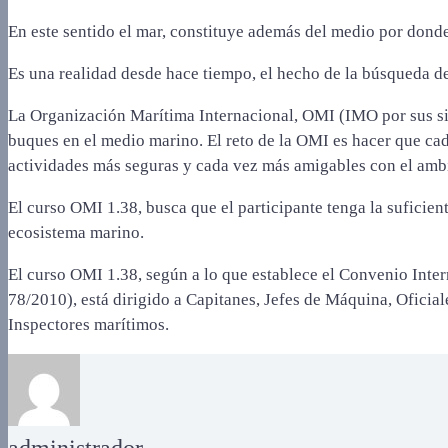
En este sentido el mar, constituye además del medio por donde 
Es una realidad desde hace tiempo, el hecho de la búsqueda d
La Organización Marítima Internacional, OMI (IMO por sus sig
buques en el medio marino. El reto de la OMI es hacer que cad
actividades más seguras y cada vez más amigables con el amb
El curso OMI 1.38, busca que el participante tenga la suficie
ecosistema marino.
El curso OMI 1.38, según a lo que establece el Convenio Int
78/2010), está dirigido a Capitanes, Jefes de Máquina, Ofici
Inspectores marítimos.