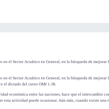
en el Sector Acuático en General, en la búsqueda de mejorar l
n el Sector Acuático en General, en la búsqueda de mejorar la
ece el dictado del curso OMI 1.38.
idad económica entre las naciones, hace que el intercambio com
 esta actividad puede ocasionar. Aún más, cuando existe una ten