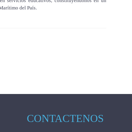
 en servicios educativos, constituyéndonos en un
Marítimo del País.
CONTACTENOS