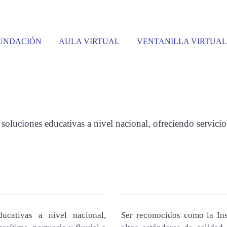
UNDACIÓN
AULA VIRTUAL
VENTANILLA VIRTUAL
ISIÓN Y NUESTR
luciones educativas a nivel nacional, ofreciendo servicios 
ucativas a nivel nacional,
Ser reconocidos como la Ins