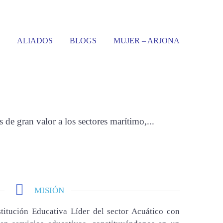
ALIADOS
BLOGS
MUJER – ARJONA
OS VALORES
de gran valor a los sectores marítimo,...
MISIÓN
titución Educativa Líder del sector Acuático con