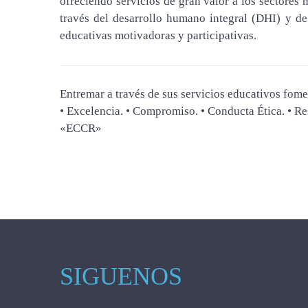
ofreciendo servicios de gran valor a los sectores m
través del desarrollo humano integral (DHI) y de
educativas motivadoras y participativas.
Entremar a través de sus servicios educativos fomen
• Excelencia. • Compromiso. • Conducta Ética. • Re
«ECCR»
SIGUENOS