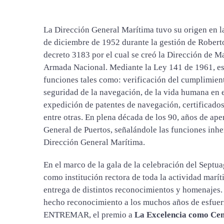
La Dirección General Marítima tuvo su origen en la
de diciembre de 1952 durante la gestión de Roberto
decreto 3183 por el cual se creó la Dirección de
Armada Nacional. Mediante la Ley 141 de 1961, est
funciones tales como: verificación del cumplimient
seguridad de la navegación, de la vida humana en el
expedición de patentes de navegación, certificados
entre otras. En plena década de los 90, años de ap
General de Puertos, señalándole las funciones inh
Dirección General Marítima.
En el marco de la gala de la celebración del Sept
como institución rectora de toda la actividad marí
entrega de distintos reconocimientos y homenajes
hecho reconocimiento a los muchos años de esfuer
ENTREMAR, el premio a
La Excelencia como
Cen