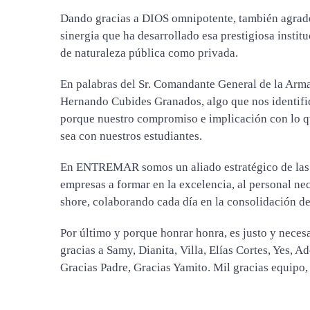
Dando gracias a DIOS omnipotente, también agrad
sinergia que ha desarrollado esa prestigiosa insti
de naturaleza pública como privada.
En palabras del Sr. Comandante General de la Arm
Hernando Cubides Granados, algo que nos identif
porque nuestro compromiso e implicación con lo 
sea con nuestros estudiantes.
En ENTREMAR somos un aliado estratégico de las 
empresas a formar en la excelencia, al personal nec
shore, colaborando cada día en la consolidación 
Por último y porque honrar honra, es justo y nece
gracias a Samy, Dianita, Villa, Elías Cortes, Yes, A
Gracias Padre, Gracias Yamito. Mil gracias equipo, 