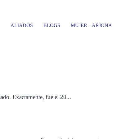
ALIADOS
BLOGS
MUJER – ARJONA
ro de Formación
ado. Exactamente, fue el 20...