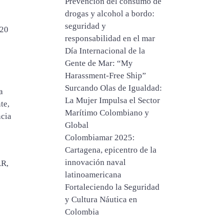
Prevención del consumo de
drogas y alcohol a bordo:
seguridad y
 20
responsabilidad en el mar
Día Internacional de la
Gente de Mar: “My
Harassment‑Free Ship”
Surcando Olas de Igualdad:
a
La Mujer Impulsa el Sector
te,
Marítimo Colombiano y
ncia
Global
Colombiamar 2025:
Cartagena, epicentro de la
innovación naval
AR,
latinoamericana
Fortaleciendo la Seguridad
y Cultura Náutica en
Colombia