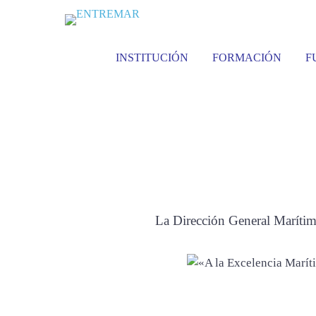
INSTITUCIÓN
FORMACIÓN
F
«A la Excelenc
La Dirección General Marítima