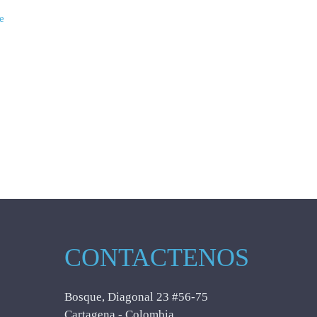
e
CONTACTENOS
Bosque, Diagonal 23 #56-75
Cartagena - Colombia