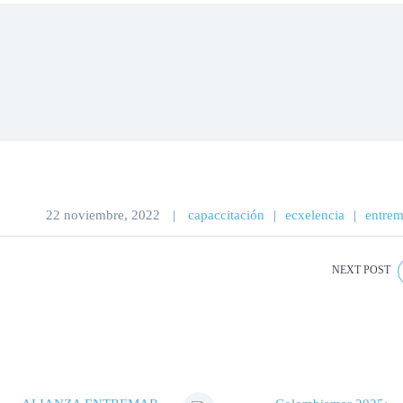
22 noviembre, 2022
|
capaccitación
|
ecxelencia
|
entrem
NEXT POST