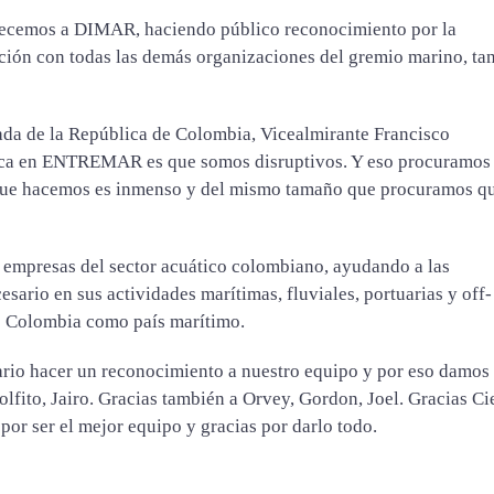
ecemos a DIMAR, haciendo público reconocimiento por la
tución con todas las demás organizaciones del gremio marino, ta
ada de la República de Colombia, Vicealmirante Francisco
ica en ENTREMAR es que somos disruptivos. Y eso procuramos 
que hacemos es inmenso y del mismo tamaño que procuramos q
empresas del sector acuático colombiano, ayudando a las
esario en sus actividades marítimas, fluviales, portuarias y off-
de Colombia como país marítimo.
sario hacer un reconocimiento a nuestro equipo y por eso damos
dolfito, Jairo. Gracias también a Orvey, Gordon, Joel. Gracias Ci
por ser el mejor equipo y gracias por darlo todo.