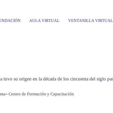
UNDACIÓN
AULA VIRTUAL
VENTANILLA VIRTUAL
ia Marítima» Cent
y Capacitación
 tuvo su origen en la década de los cincuenta del siglo pas