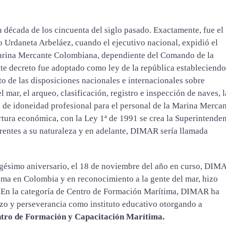
 década de los cincuenta del siglo pasado. Exactamente, fue el
 Urdaneta Arbeláez, cuando el ejecutivo nacional, expidió el
 Marina Mercante Colombiana, dependiente del Comando de la
e decreto fue adoptado como ley de la república estableciendo
o de las disposiciones nacionales e internacionales sobre
 mar, el arqueo, clasificación, registro e inspección de naves, l
 de idoneidad profesional para el personal de la Marina Mercan
ertura económica, con la Ley 1ª de 1991 se crea la Superintende
erentes a su naturaleza y en adelante, DIMAR sería llamada
uagésimo aniversario, el 18 de noviembre del año en curso, DIM
tima en Colombia y en reconocimiento a la gente del mar, hizo
. En la categoría de Centro de Formación Marítima, DIMAR ha
zo y perseverancia como instituto educativo otorgando a
tro de Formación y Capacitación Marítima.