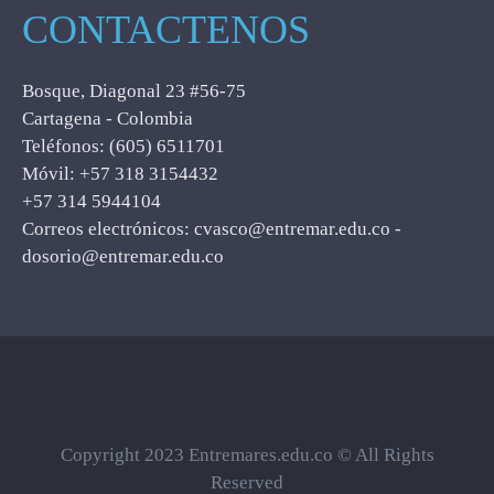
CONTACTENOS
Bosque, Diagonal 23 #56-75
Cartagena - Colombia
Teléfonos: (605) 6511701
Móvil: +57 318 3154432
+57 314 5944104
Correos electrónicos: cvasco@entremar.edu.co -
dosorio@entremar.edu.co
Copyright 2023 Entremares.edu.co © All Rights
Reserved