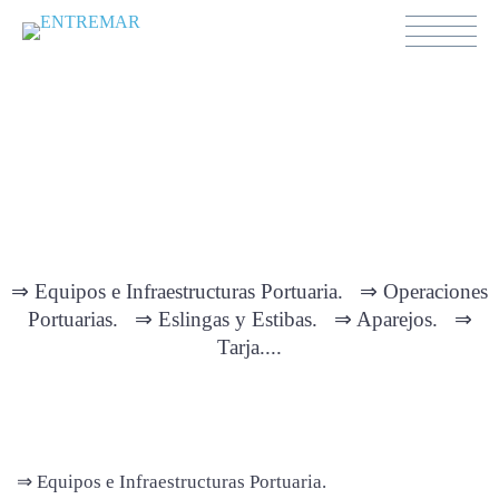
FORMACIÓN
LOGÍSTICA Y
PORTUARIA
⇒ Equipos e Infraestructuras Portuaria. ⇒ Operaciones
Portuarias. ⇒ Eslingas y Estibas. ⇒ Aparejos. ⇒
Tarja....
⇒ Equipos e Infraestructuras Portuaria.