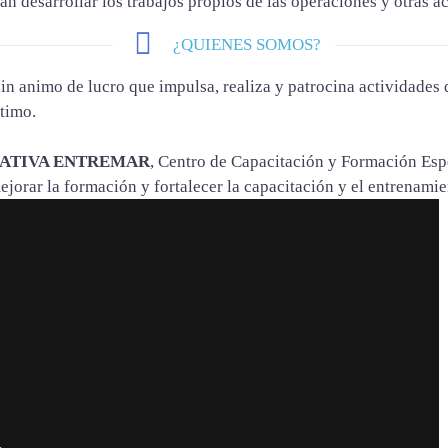
n desarrollar los trabajos propios de las operaciones y otras ac
¿QUIENES SOMOS?
sin animo de lucro que impulsa, realiza y patrocina actividades 
ítimo.
CATIVA ENTREMAR
, Centro de Capacitación y Formación Espe
ejorar la formación y fortalecer la capacitación y el entrenamie