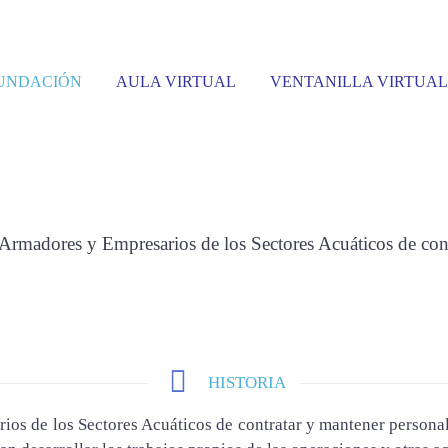
UNDACIÓN
AULA VIRTUAL
VENTANILLA VIRTUAL
¿QUIENES SOMOS
rmadores y Empresarios de los Sectores Acuáticos de cont
HISTORIA
ios de los Sectores Acuáticos de contratar y mantener person