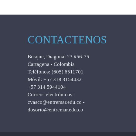
CONTACTENOS
Bosque, Diagonal 23 #56-75
Cartagena - Colombia
Teléfonos: (605) 6511701
Móvil: +57 318 3154432
+57 314 5944104
Correos electrónicos:
cvasco@entremar.edu.co -
dosorio@entremar.edu.co