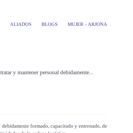
ALIADOS
BLOGS
MUJER – ARJONA
?
ratar y mantener personal debidamente...
al debidamente formado, capacitado y entrenado, de