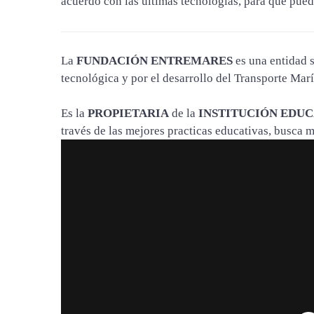
acuerdo con las últimas tecnologías, para que pueda
La
FUNDACIÓN ENTREMARES
es una entidad 
tecnológica y por el desarrollo del Transporte Mar
Es la
PROPIETARIA
de la
INSTITUCIÓN EDU
través de las mejores practicas educativas, busca m