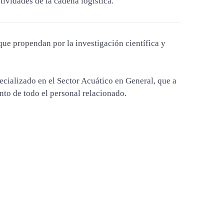
tividades de la cadena logística.
que propendan por la investigación científica y
cializado en el Sector Acuático en General, que a
nto de todo el personal relacionado.