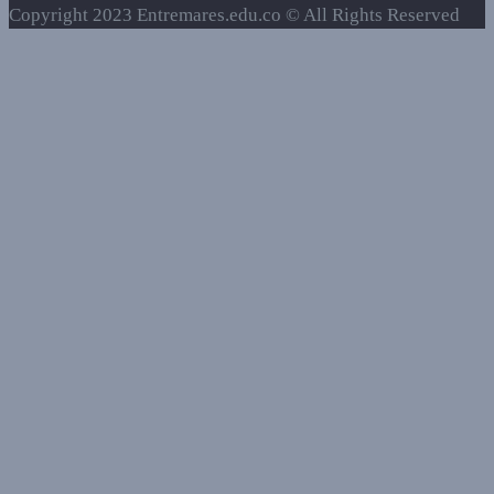
Copyright 2023 Entremares.edu.co © All Rights Reserved