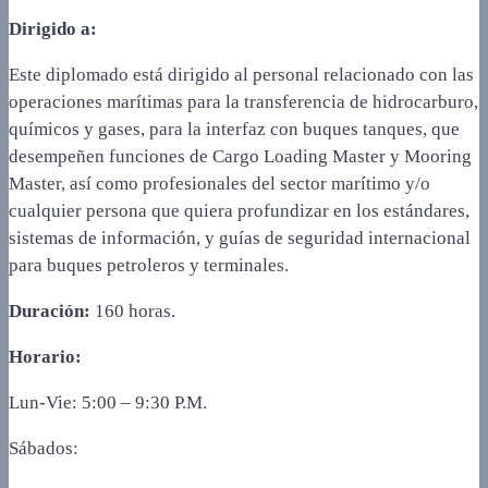
Dirigido a:
Este diplomado está dirigido al personal relacionado con las
operaciones marítimas para la transferencia de hidrocarburo,
químicos y gases, para la interfaz con buques tanques, que
desempeñen funciones de Cargo Loading Master y Mooring
Master, así como profesionales del sector marítimo y/o
cualquier persona que quiera profundizar en los estándares,
sistemas de información, y guías de seguridad internacional
para buques petroleros y terminales.
Duración:
160 horas.
Horario:
Lun-Vie: 5:00 – 9:30 P.M.
Sábados: