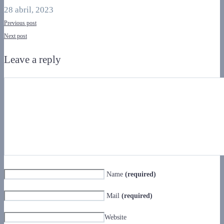
28 abril, 2023
Previous post
Next post
Leave a reply
Name
(required)
Mail
(required)
Website