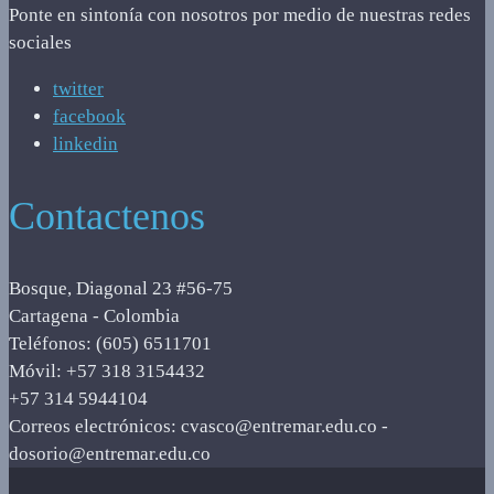
Ponte en sintonía con nosotros por medio de nuestras redes
sociales
twitter
facebook
linkedin
Contactenos
Bosque, Diagonal 23 #56-75
Cartagena - Colombia
Teléfonos: (605) 6511701
Móvil: +57 318 3154432
+57 314 5944104
Correos electrónicos: cvasco@entremar.edu.co -
dosorio@entremar.edu.co