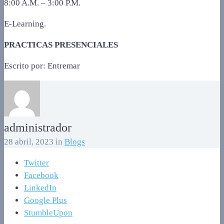
8:00 A.M. – 3:00 P.M.
E-Learning.
PRACTICAS PRESENCIALES
Escrito por: Entremar
administrador
28 abril, 2023
in
Blogs
Twitter
Facebook
LinkedIn
Google Plus
StumbleUpon