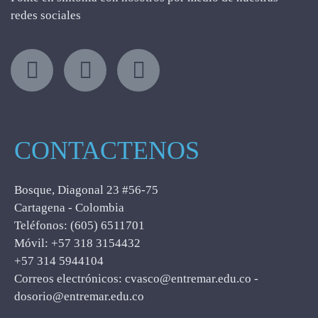
redes sociales
CONTACTENOS
Bosque, Diagonal 23 #56-75
Cartagena - Colombia
Teléfonos: (605) 6511701
Móvil: +57 318 3154432
+57 314 5944104
Correos electrónicos: cvasco@entremar.edu.co -
dosorio@entremar.edu.co