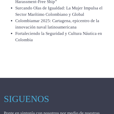
Harassment‑Free Ship”
Surcando Olas de Igualdad: La Mujer Impulsa el
Sector Marítimo Colombiano y Global
Colombiamar 2025: Cartagena, epicentro de la
innovación naval latinoamericana
Fortaleciendo la Seguridad y Cultura Náutica en
Colombia
SIGUENOS
Ponte en sintonía con nosotros por medio de nuestras