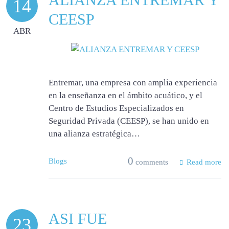
14
CEESP
ABR
Entremar, una empresa con amplia experiencia
en la enseñanza en el ámbito acuático, y el
Centro de Estudios Especializados en
Seguridad Privada (CEESP), se han unido en
una alianza estratégica…
0
Blogs
comments
Read more
ASI FUE
23