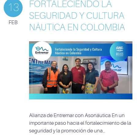
FORTALECIENDO LA
13
SEGURIDAD Y CULTURA
FEB
NÁUTICA EN COLOMBIA
Alianza de Entremar con Asonáutica En un
importante paso hacia el fortalecimiento de la
seguridad y la promoción de una…