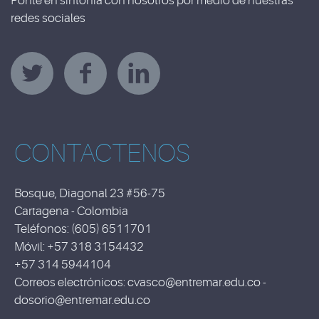
Ponte en sintonía con nosotros por medio de nuestras
redes sociales
CONTACTENOS
Bosque, Diagonal 23 #56-75
Cartagena - Colombia
Teléfonos: (605) 6511701
Móvil: +57 318 3154432
+57 314 5944104
Correos electrónicos: cvasco@entremar.edu.co -
dosorio@entremar.edu.co