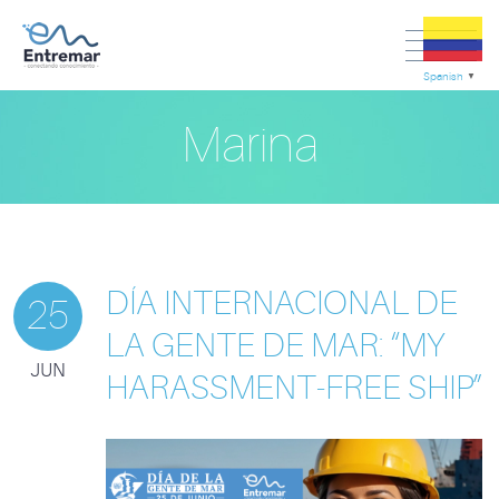
Spanish
▼
Marina
DÍA INTERNACIONAL DE
25
LA GENTE DE MAR: “MY
JUN
HARASSMENT‑FREE SHIP”