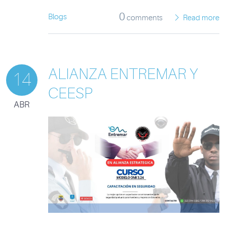
0
Blogs
comments
Read more
ALIANZA ENTREMAR Y
14
CEESP
ABR