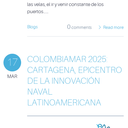
las velas, el ir y venir constante de los
puertos……
0
Blogs
comments
Read more
COLOMBIAMAR 2025:
17
CARTAGENA, EPICENTRO
MAR
DE LA INNOVACIÓN
NAVAL
LATINOAMERICANA