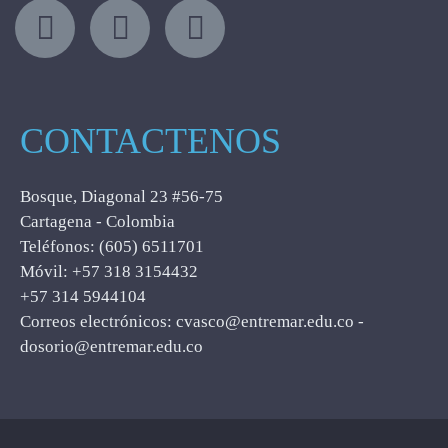
CONTACTENOS
Bosque, Diagonal 23 #56-75
Cartagena - Colombia
Teléfonos: (605) 6511701
Móvil: +57 318 3154432
+57 314 5944104
Correos electrónicos: cvasco@entremar.edu.co -
dosorio@entremar.edu.co