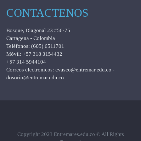
CONTACTENOS
Bosque, Diagonal 23 #56-75
Cartagena - Colombia
Teléfonos: (605) 6511701
Móvil: +57 318 3154432
+57 314 5944104
Correos electrónicos: cvasco@entremar.edu.co -
dosorio@entremar.edu.co
Copyright 2023 Entremares.edu.co © All Rights