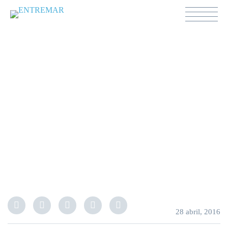
FORMACIÓN
LOGÍSTICA Y
PORTUARIA
28 abril, 2016