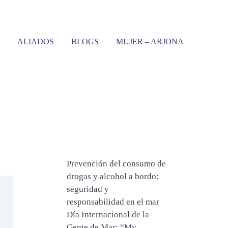
ALIADOS
BLOGS
MUJER – ARJONA
Prevención del consumo de
drogas y alcohol a bordo:
seguridad y
responsabilidad en el mar
Día Internacional de la
Gente de Mar: “My