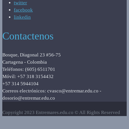
twitter
facebook
linkedin
Contactenos
Bosque, Diagonal 23 #56-75
Cartagena - Colombia
Teléfonos: (605) 6511701
Móvil: +57 318 3154432
+57 314 5944104
Correos electrónicos: cvasco@entremar.edu.co -
dosorio@entremar.edu.co
Copyright 2023 Entremares.edu.co © All Rights Reserved