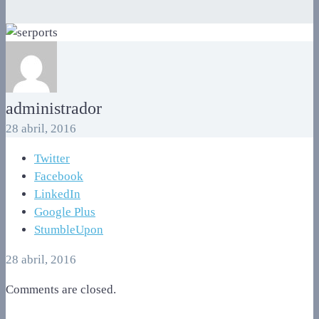
administrador
28 abril, 2016
Twitter
Facebook
LinkedIn
Google Plus
StumbleUpon
28 abril, 2016
Comments are closed.