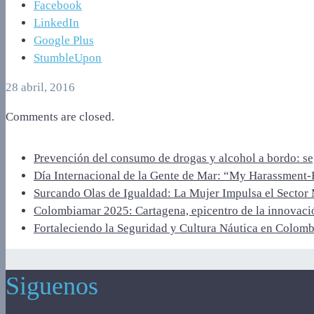
Facebook
LinkedIn
Google Plus
StumbleUpon
28 abril, 2016
Comments are closed.
Prevención del consumo de drogas y alcohol a bordo: se
Día Internacional de la Gente de Mar: “My Harassment‑
Surcando Olas de Igualdad: La Mujer Impulsa el Sector
Colombiamar 2025: Cartagena, epicentro de la innovaci
Fortaleciendo la Seguridad y Cultura Náutica en Colomb
Siguenos