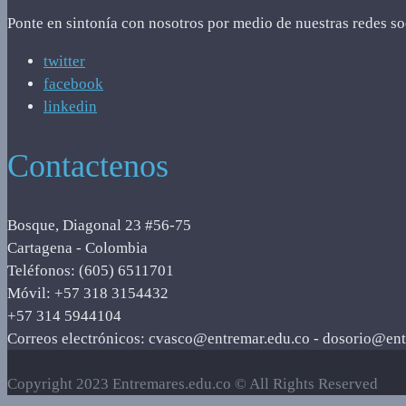
Ponte en sintonía con nosotros por medio de nuestras redes so
twitter
facebook
linkedin
Contactenos
Bosque, Diagonal 23 #56-75
Cartagena - Colombia
Teléfonos: (605) 6511701
Móvil: +57 318 3154432
+57 314 5944104
Correos electrónicos: cvasco@entremar.edu.co - dosorio@ent
Copyright 2023 Entremares.edu.co © All Rights Reserved