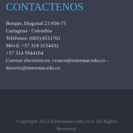
CONTACTENOS
Bosque, Diagonal 23 #56-75
Cartagena - Colombia
Teléfonos: (605) 6511701
Móvil: +57 318 3154432
+57 314 5944104
Correos electrónicos: cvasco@entremar.edu.co -
dosorio@entremar.edu.co
Copyright 2023 Entremares.edu.co © All Rights
Reserved