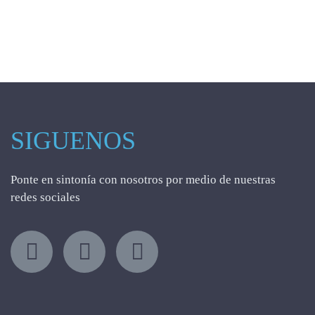
SIGUENOS
Ponte en sintonía con nosotros por medio de nuestras
redes sociales